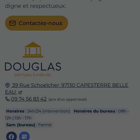
digne et respectueux.
Contactez-nous
39 Rue Schoelcher,
97130
CAPESTERRE BELLE
EAU
09 74 56 83 42
Horaires
: 24h/24 (intervention)
Horaires du bureau
: 08h -
12h | 15h - 17h
Sam (bureau)
: Fermé