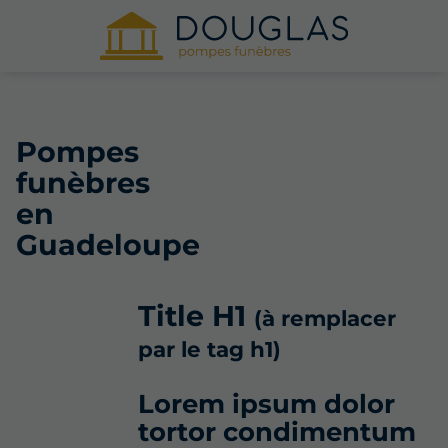
Pompes
funèbres
en
Guadeloupe
Title H1
(à remplacer
par le tag h1)
Lorem ipsum dolor
tortor condimentum