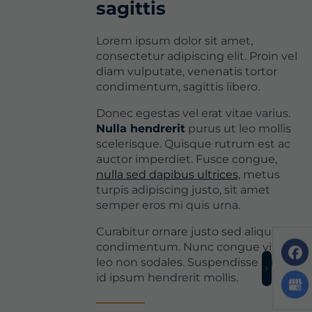
sagittis
Lorem ipsum dolor sit amet,
consectetur adipiscing elit. Proin vel
diam vulputate, venenatis tortor
condimentum, sagittis libero.
Donec egestas vel erat vitae varius.
Nulla hendrerit
purus ut leo mollis
scelerisque. Quisque rutrum est ac
auctor imperdiet. Fusce congue,
nulla sed dapibus ultrices
, metus
turpis adipiscing justo, sit amet
semper eros mi quis urna.
Curabitur ornare justo sed aliquet
condimentum. Nunc congue vitae
leo non sodales. Suspendisse aliquet
id ipsum hendrerit mollis.