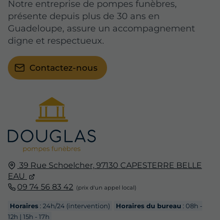
Notre entreprise de pompes funèbres,
présente depuis plus de 30 ans en
Guadeloupe, assure un accompagnement
digne et respectueux.
Contactez-nous
39 Rue Schoelcher,
97130
CAPESTERRE BELLE
EAU
09 74 56 83 42
Horaires
: 24h/24 (intervention)
Horaires du bureau
: 08h -
12h | 15h - 17h